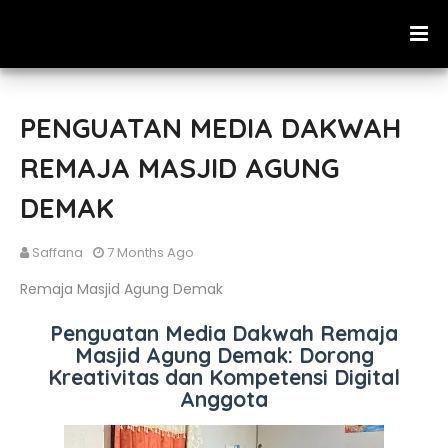
PENGUATAN MEDIA DAKWAH
REMAJA MASJID AGUNG
DEMAK
Saffana
7 Months Ago
Remaja Masjid Agung Demak
Penguatan Media Dakwah Remaja
Masjid Agung Demak: Dorong
Kreativitas dan Kompetensi Digital
Anggota