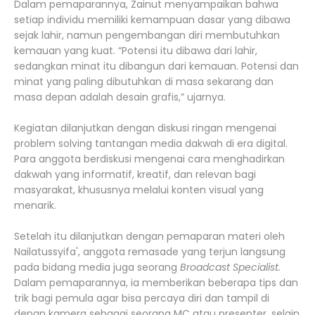
Dalam pemaparannya, Zainut menyampaikan bahwa
setiap individu memiliki kemampuan dasar yang dibawa
sejak lahir, namun pengembangan diri membutuhkan
kemauan yang kuat. “Potensi itu dibawa dari lahir,
sedangkan minat itu dibangun dari kemauan. Potensi dan
minat yang paling dibutuhkan di masa sekarang dan
masa depan adalah desain grafis,” ujarnya.
Kegiatan dilanjutkan dengan diskusi ringan mengenai
problem solving tantangan media dakwah di era digital.
Para anggota berdiskusi mengenai cara menghadirkan
dakwah yang informatif, kreatif, dan relevan bagi
masyarakat, khususnya melalui konten visual yang
menarik.
Setelah itu dilanjutkan dengan pemaparan materi oleh
Nailatussyifa', anggota remasade yang terjun langsung
pada bidang media juga seorang
Broadcast Specialist.
Dalam pemaparannya, ia memberikan beberapa tips dan
trik bagi pemula agar bisa percaya diri dan tampil di
depan kamera sebagai seorang MC atau presenter. selain