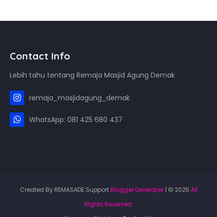
Contact Info
Lebih tahu tentang Remaja Masjid Agung Demak
remaja_masjidagung_demak
WhatsApp: 081 425 680 437
Created By REMASADE Support
Blogger Developer
| © 2025
All
Rights Reserved.