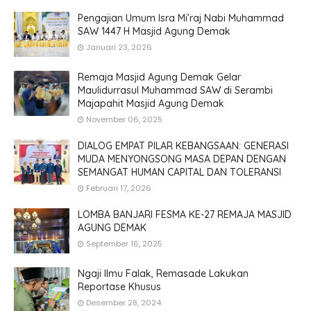
Pengajian Umum Isra Mi’raj Nabi Muhammad
SAW 1447 H Masjid Agung Demak
Januari 23, 2026
Remaja Masjid Agung Demak Gelar
Maulidurrasul Muhammad SAW di Serambi
Majapahit Masjid Agung Demak
November 06, 2025
DIALOG EMPAT PILAR KEBANGSAAN: GENERASI
MUDA MENYONGSONG MASA DEPAN DENGAN
SEMANGAT HUMAN CAPITAL DAN TOLERANSI
Februari 17, 2026
LOMBA BANJARI FESMA KE-27 REMAJA MASJID
AGUNG DEMAK
September 16, 2025
Ngaji Ilmu Falak, Remasade Lakukan
Reportase Khusus
Desember 28, 2024