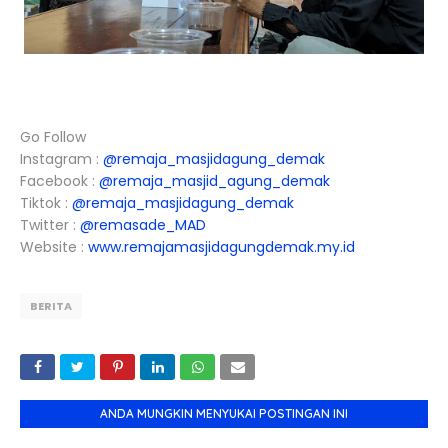
Go Follow
Instagram :
@remaja_masjidagung_demak
Facebook :
@remaja_masjid_agung_demak
Tiktok :
@remaja_masjidagung_demak
Twitter :
@remasade_MAD
Website :
www.remajamasjidagungdemak.my.id
BERITA
ANDA MUNGKIN MENYUKAI POSTINGAN INI