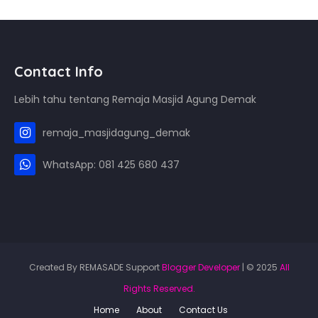
Contact Info
Lebih tahu tentang Remaja Masjid Agung Demak
remaja_masjidagung_demak
WhatsApp: 081 425 680 437
Created By REMASADE Support
Blogger Developer
| © 2025
All
Rights Reserved.
Home
About
Contact Us