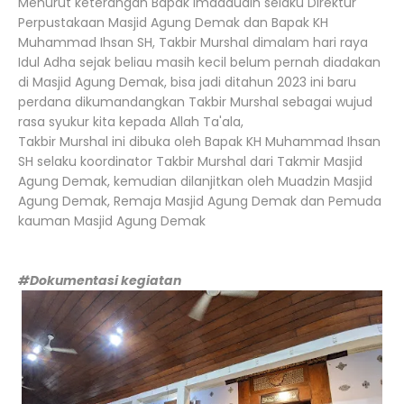
Menurut keterangan Bapak imaddudin selaku Direktur
Perpustakaan Masjid Agung Demak dan Bapak KH
Muhammad Ihsan SH, Takbir Murshal dimalam hari raya
Idul Adha sejak beliau masih kecil belum pernah diadakan
di Masjid Agung Demak, bisa jadi ditahun 2023 ini baru
perdana dikumandangkan Takbir Murshal sebagai wujud
rasa syukur kita kepada Allah Ta'ala,
Takbir Murshal ini dibuka oleh Bapak KH Muhammad Ihsan
SH selaku koordinator Takbir Murshal dari Takmir Masjid
Agung Demak, kemudian dilanjitkan oleh Muadzin Masjid
Agung Demak, Remaja Masjid Agung Demak dan Pemuda
kauman Masjid Agung Demak
#Dokumentasi kegiatan