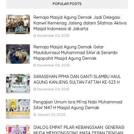
POPULAR POSTS
Remaja Masjid Agung Demak Jadi Delegasi
Kanwil Kemenag Jateng dalam Silatnas Aktivis
Masjid Indonesia di Jakarta
November 03, 2025
Remaja Masjid Agung Demak Gelar
Maulidurrasul Muhammad SAW di Serambi
Majapahit Masjid Agung Demak
November 06, 2025
SARASEHAN PPMA DAN GANTI SLAMBU HAUL
AGUNG KANJENG SULTAN FATTAH KE-523 H
Desember 04, 2025
Pengajian Umum Isra Mi’raj Nabi Muhammad
SAW 1447 H Masjid Agung Demak
Januari 23, 2026
DIALOG EMPAT PILAR KEBANGSAAN: GENERASI
MUDA MENYONGSONG MASA DEPAN DENGAN