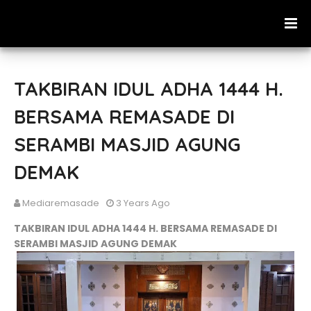
TAKBIRAN IDUL ADHA 1444 H.
BERSAMA REMASADE DI
SERAMBI MASJID AGUNG
DEMAK
Mediaremasade
3 Years Ago
TAKBIRAN IDUL ADHA 1444 H. BERSAMA REMASADE DI
SERAMBI MASJID AGUNG DEMAK