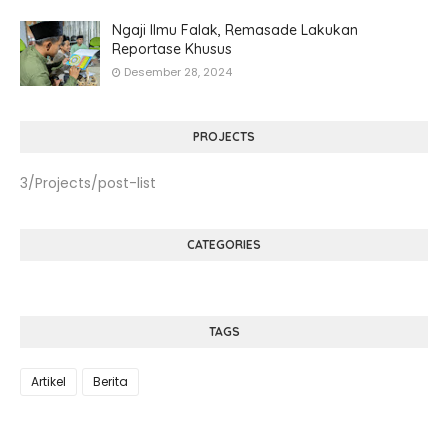
Ngaji Ilmu Falak, Remasade Lakukan
Reportase Khusus
Desember 28, 2024
PROJECTS
3/Projects/post-list
CATEGORIES
TAGS
Artikel
Berita