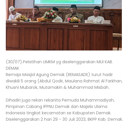
(30/07).Pelatihan UMKM yg diselenggarakan MUI KAB.
DEMAK
Remaja Masjid Agung Demak (REMASADE) turut hadir
diwakili 5 orang (Abdul Qodir, Maulana Rahmat Al Farkhan,
Khusni Mubarok, Mutamakin & Muhammad Misbah.
Dihadiri juga rekan rekanita Pemuda Muhammadiyah,
Pimpinan Cabang IPPNU Demak dan Majelis Ulama
Indonesia tingkat kecamatan se Kabupaten Demak.
Diselenggarakan 2 hari 29 - 30 Juli 2023, BKPP Kab. Demak.