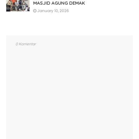
MASJID AGUNG DEMAK
January 10, 2026
0 Komentar