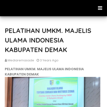
PELATIHAN UMKM. MAJELIS
ULAMA INDONESIA
KABUPATEN DEMAK
Mediaremasade
3 Years Ago
PELATIHAN UMKM. MAJELIS ULAMA INDONESIA
KABUPATEN DEMAK