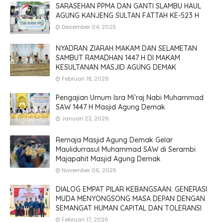
SARASEHAN PPMA DAN GANTI SLAMBU HAUL
AGUNG KANJENG SULTAN FATTAH KE-523 H
Desember 04, 2025
NYADRAN ZIARAH MAKAM DAN SELAMETAN
SAMBUT RAMADHAN 1447 H DI MAKAM
KESULTANAN MASJID AGUNG DEMAK
Februari 18, 2026
Pengajian Umum Isra Mi’raj Nabi Muhammad
SAW 1447 H Masjid Agung Demak
Januari 23, 2026
Remaja Masjid Agung Demak Gelar
Maulidurrasul Muhammad SAW di Serambi
Majapahit Masjid Agung Demak
November 06, 2025
DIALOG EMPAT PILAR KEBANGSAAN: GENERASI
MUDA MENYONGSONG MASA DEPAN DENGAN
SEMANGAT HUMAN CAPITAL DAN TOLERANSI
Februari 17, 2026